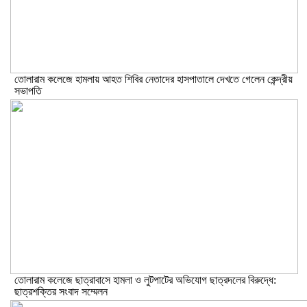
তোলারাম কলেজে হামলায় আহত শিবির নেতাদের হাসপাতালে দেখতে গেলেন কেন্দ্রীয়
সভাপতি
তোলারাম কলেজে ছাত্রাবাসে হামলা ও লুটপাটের অভিযোগ ছাত্রদলের বিরুদ্ধে:
ছাত্রশক্তির সংবাদ সম্মেলন