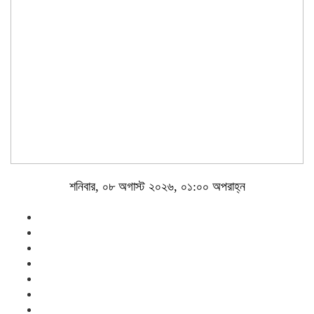
শনিবার, ০৮ অগাস্ট ২০২৬, ০১:০০ অপরাহ্ন