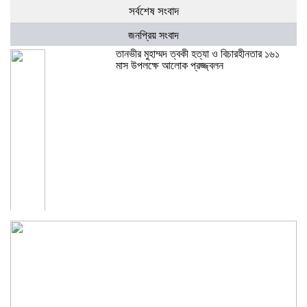
সর্বশেষ সংবাদ
জনপ্রিয় সংবাদ
তানভীর মুহাম্মদ ত্বকী হত্যা ও বিচারহীনতার ১৬১
মাস উপলক্ষে আলোক প্রজ্জ্বলন