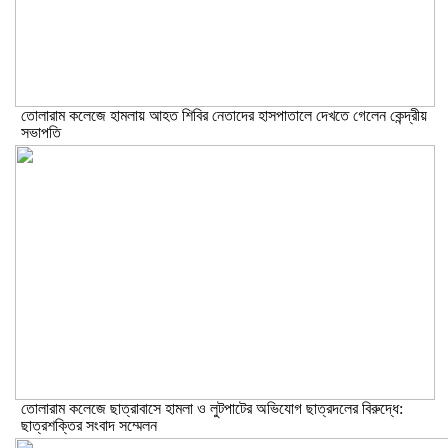
তোলারাম কলেজে হামলায় আহত শিবির নেতাদের হাসপাতালে দেখতে গেলেন কেন্দ্রীয়
সভাপতি
তোলারাম কলেজে ছাত্রাবাসে হামলা ও লুটপাটের অভিযোগ ছাত্রদলের বিরুদ্ধে:
ছাত্রশক্তির সংবাদ সম্মেলন