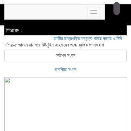
Toggle
navigation
শিরোনাম :
জাতীয় ছাত্রশক্তি ফতুল্লা থানার প্রচার ও মিডিয়া সম্পাদক 
না'গঞ্জ-৫ আসনে মাওলানা মইনুদ্দিন আহমাদের পক্ষে ব্যাপক গণসংযোগ
সর্বশেষ সংবাদ
জনপ্রিয় সংবাদ