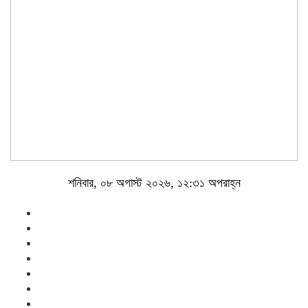
শনিবার, ০৮ অগাস্ট ২০২৬, ১২:৩১ অপরাহ্ন