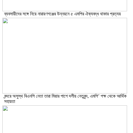
ব্যবসায়ীদের সঙ্গে নিয়ে নারায়ণগঞ্জের উন্নয়নে ৫ এমপির ঐক্যবদ্ধ থাকার প্রত্যয়
বন্দরে অসুস্থ বিএনপি নেতা তারা মিয়ার পাশে দলীয় নেতৃবৃন্দ, এমপি’ পক্ষ থেকে আর্থিক
সহায়তা