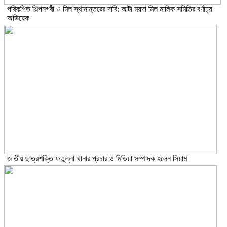
পরিকল্পিত শিল্পনগরী ও মিল স্থানান্তরের দাবি: আটা ময়দা মিল মালিক সমিতির বর্ণাঢ্য
অভিষেক
জাতীয় ছাত্রশক্তি ফতুল্লা থানার প্রচার ও মিডিয়া সম্পাদক হলেন সিয়াম