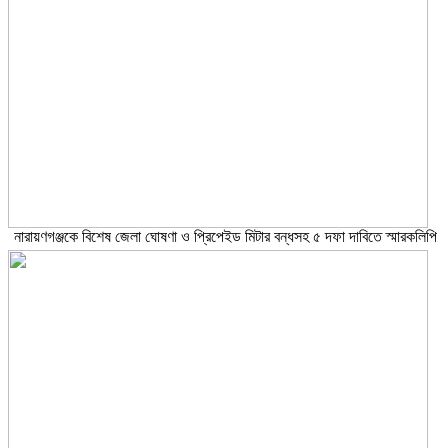
নারায়ণগঞ্জকে বিশেষ জেলা ঘোষণা ও প্রিপেইড মিটার বন্ধসহ ৫ দফা দাবিতে স্মারকলিপি