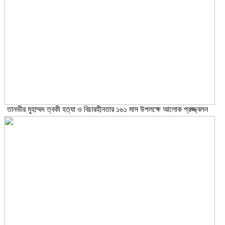
তানভীর মুহাম্মদ ত্বকী হত্যা ও বিচারহীনতার ১৬১ মাস উপলক্ষে আলোক প্রজ্জ্বলন