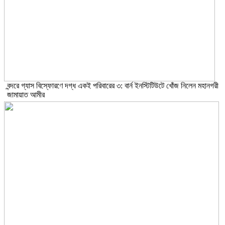
বন্দরে গ্যাস বিস্ফোরণে দগ্ধ একই পরিবারের ৩: বার্ন ইনস্টিটিউটে খোঁজ নিলেন মহানগরী
জামায়াত আমীর