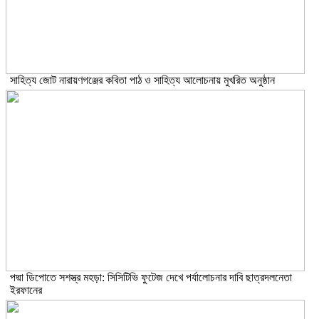
সাহিত্য জোট নারায়ণগঞ্জের কবিতা পাঠ ও সাহিত্য আলোচনায় মুখরিত অনুষ্ঠান
পদ্মা ডিপোতে সশস্ত্র মহড়া: সিসিটিভি ফুটেজ দেখে পর্যালোচনার দাবি ছাত্রদলনেতা
ইরফানের