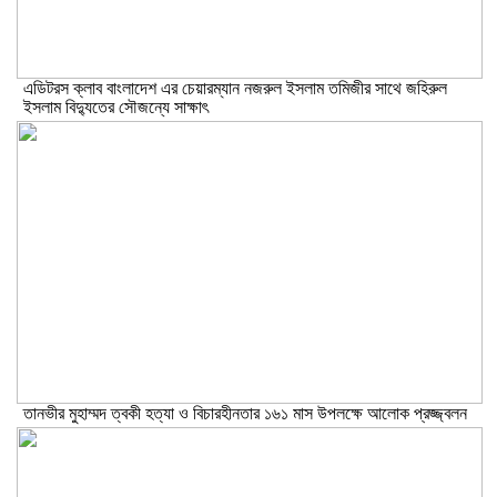
এডিটরস ক্লাব বাংলাদেশ এর চেয়ারম্যান নজরুল ইসলাম তমিজীর সাথে জহিরুল
ইসলাম বিদ্যুতের সৌজন্যে সাক্ষাৎ
তানভীর মুহাম্মদ ত্বকী হত্যা ও বিচারহীনতার ১৬১ মাস উপলক্ষে আলোক প্রজ্জ্বলন