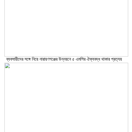
ব্যবসায়ীদের সঙ্গে নিয়ে নারায়ণগঞ্জের উন্নয়নে ৫ এমপির ঐক্যবদ্ধ থাকার প্রত্যয়