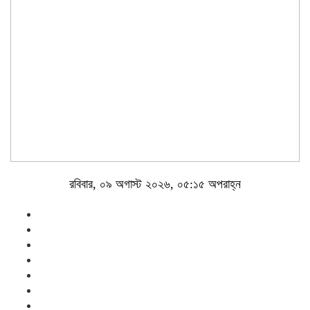
রবিবার, ০৯ অগাস্ট ২০২৬, ০৫:১৫ অপরাহ্ন