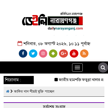
শনিবার, ০৮ অগাস্ট ২০২৬, ১০:১১ পূর্বাহ্ন
Toggle
navigation
শিরোনাম :
জাতীয় ছাত্রশক্তি ফতুল্লা থানার প্রচ
জাকির খান শীঘ্রই মুক্তি পাচ্ছেন
সর্বশেষ সংবাদ