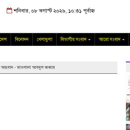
শনিবার, ০৮ অগাস্ট ২০২৬, ১০:৩১ পূর্বাহ্ন
াদেশ
বিনোদন
খেলাধুলা
বিভাগীয় সংবাদ
আরো সংবাদ
আহবান - মাওলানা আবদুল জব্বার