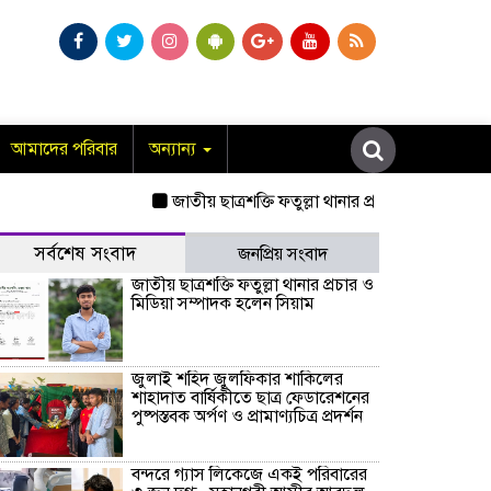
আমাদের পরিবার
অন্যান্য
জাতীয় ছাত্রশক্তি ফতুল্লা থানার প্রচার ও মিডিয়া সম্
সর্বশেষ সংবাদ
জনপ্রিয় সংবাদ
জাতীয় ছাত্রশক্তি ফতুল্লা থানার প্রচার ও
মিডিয়া সম্পাদক হলেন সিয়াম
​জুলাই শহিদ জুলফিকার শাকিলের
শাহাদাত বার্ষিকীতে ছাত্র ফেডারেশনের
পুষ্পস্তবক অর্পণ ও প্রামাণ্যচিত্র প্রদর্শন
বন্দরে গ্যাস লিকেজে একই পরিবারের