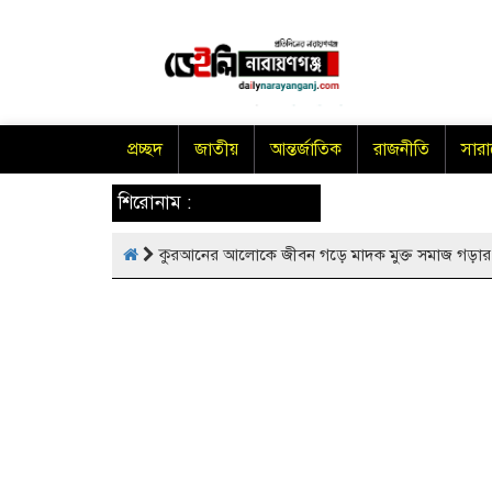
প্রচ্ছদ
জাতীয়
আন্তর্জাতিক
রাজনীতি
সার
শিরোনাম :
কুরআনের আলোকে জীবন গড়ে মাদক মুক্ত সমাজ গড়ার 