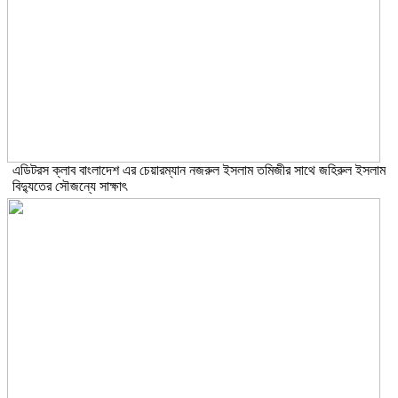
এডিটরস ক্লাব বাংলাদেশ এর চেয়ারম্যান নজরুল ইসলাম তমিজীর সাথে জহিরুল ইসলাম
বিদ্যুতের সৌজন্যে সাক্ষাৎ