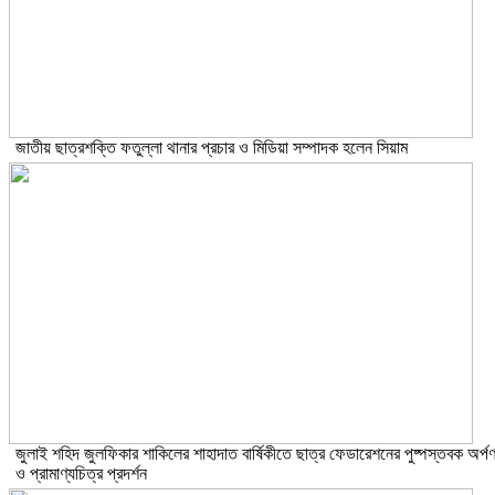
জাতীয় ছাত্রশক্তি ফতুল্লা থানার প্রচার ও মিডিয়া সম্পাদক হলেন সিয়াম
​জুলাই শহিদ জুলফিকার শাকিলের শাহাদাত বার্ষিকীতে ছাত্র ফেডারেশনের পুষ্পস্তবক অর্প
ও প্রামাণ্যচিত্র প্রদর্শন