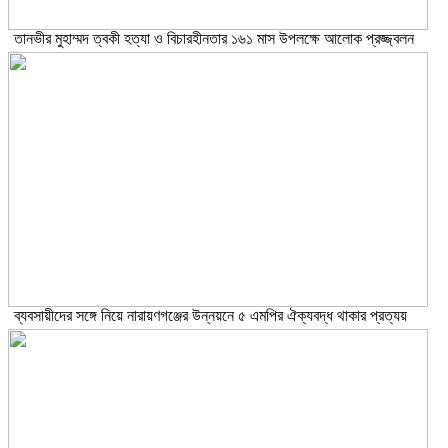
তানভীর মুহাম্মদ ত্বকী হত্যা ও বিচারহীনতার ১৬১ মাস উপলক্ষে আলোক প্রজ্জ্বলন
ব্যবসায়ীদের সঙ্গে নিয়ে নারায়ণগঞ্জের উন্নয়নে ৫ এমপির ঐক্যবদ্ধ থাকার প্রত্যয়