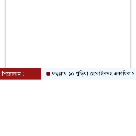
শিরোনাম :
ফতুল্লায় ১০ পুড়িয়া হেরোইনসহ একাধিক মামলার আস