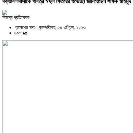
বক্তাবলীবাসীকে পবিত্র ঈদুল ফিতরের শুভেচ্ছা জানিয়েছেন শফিক মাহমুদ
নিজস্ব প্রতিবেদক
প্রকাশের সময় : বৃহস্পতিবার, ২০ এপ্রিল, ২০২৩
৬০৭ 🪪