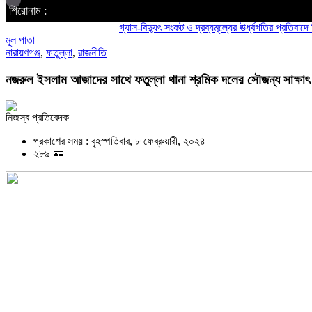
শিরোনাম :
গ্যাস-বিদ্যুৎ সংকট ও দ্রব্যমূল্যের ঊর্ধ্বগতির প্রতিবাদে ডিসির 
মূল পাতা
নারায়ণগঞ্জ
,
ফতুল্লা
,
রাজনীতি
নজরুল ইসলাম আজাদের সাথে ফতুল্লা থানা শ্রমিক দলের সৌজন্য সাক্ষাৎ
নিজস্ব প্রতিবেদক
প্রকাশের সময় : বৃহস্পতিবার, ৮ ফেব্রুয়ারী, ২০২৪
২৮৯ 🪪