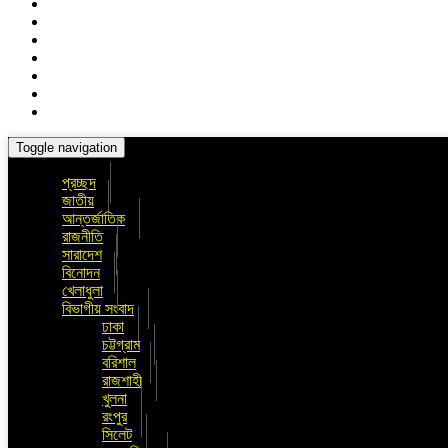
Toggle navigation
প্রচ্ছদ
জাতীয়
আন্তর্জাতিক
রাজনীতি
সারাদেশ
বিনোদন
খেলাধুলা
বিভাগীয় সংবাদ
ঢাকা
চট্টগ্রাম
বরিশাল
রাজশাহী
খুলনা
রংপুর
সিলেট