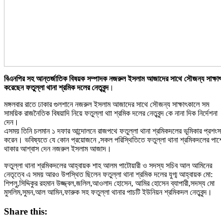
বিএনপির সহ আন্তর্জাতিক বিষয়ক সম্পাদক নজরুল ইসলাম আজাদের সাথে সৌজন্য সাক্ষা
করেছেন ফতুল্লা থানা শ্রমিক দলের নেতৃবৃন্দ
।
মঙ্গলবার রাতে ঢাকার গুলশানে নজরুল ইসলাম আজাদের সাথে সৌজন্য সাক্ষাৎকালে সম
সাময়িক রাজনৈতিক বিষয়াদি নিয়ে ফতুল্লা থাা শ্রমিক দলের নেতৃবৃন্দ কে নানা দিক নির্দেশনা
দেন।
এসময় তিনি চলমান ১ দফার আন্দোলনে রাজপথে ফতুল্লা থানা শ্রমিকদলের ভূমিকার প্রশংস
করেন। ভবিষ্যতে যে কোন প্রয়োজনে ,সকল পরিস্থিতিতে ফতুল্লা থানা শ্রমিকদলের পাশ
থাকার আশ্বাস দেন নজরুল ইসলাম আজাদ।
ফতুল্লা থানা শ্রমিকদলের আহ্বায়ক শাহ আলম পাটোয়ারী ও সদস্য সচিব আল আমিনের
নেতৃত্বে এ সময় আরও উপস্থিত ছিলেন ফতুল্লা থানা শ্রমিক দলের যুগ্ম আহ্বায়ক মো:
শিপলু,সিদ্দিকুর রহমান উজ্জ্বল,জলিল,আওলাদ হোসেন, আমির হোসেন ব্যাপারী,সদস্য মো
মুসলিম,সুমন,আল আমিন,ফারুক সহ ফতুল্লা থানার পাচটি ইউনিয়ন শ্রমিকদল নেতৃবৃন্দ।
Share this: