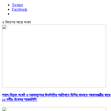
Twitter
Facebook
এ বিভাগের আরো সংবাদ
গ্যাস-বিদ্যুৎ সংকট ও দ্রব্যমূল্যের ঊর্ধ্বগতির প্রতিবাদে ডিসির মাধ্যমে প্রধানমন্ত্রীর কাছে
১১ দলীয় ঐক্যের স্মারকলিপি