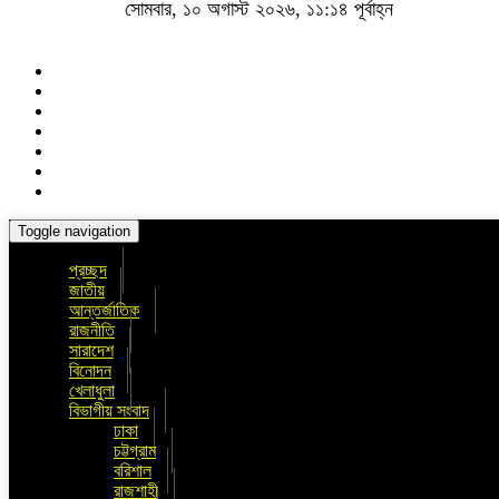
সোমবার, ১০ অগাস্ট ২০২৬, ১১:১৪ পূর্বাহ্ন
Toggle navigation
প্রচ্ছদ
জাতীয়
আন্তর্জাতিক
রাজনীতি
সারাদেশ
বিনোদন
খেলাধুলা
বিভাগীয় সংবাদ
ঢাকা
চট্টগ্রাম
বরিশাল
রাজশাহী