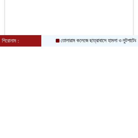
শিরোনাম :
তোলারাম কলেজে ছাত্রাবাসে হামলা ও লুটপাটের অভিযোগ 