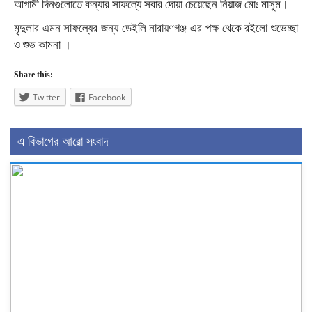
আগামী দিনগুলোতে কন্যার সাফল্যে সবার দোয়া চেয়েছেন নিয়াজ মোঃ মাসুম।
মৃদুলার এমন সাফল্যের জন্য ডেইলি নারায়ণগঞ্জ এর পক্ষ থেকে রইলো শুভেচ্ছা
ও শুভ কামনা ।
Share this:
Twitter
Facebook
এ বিভাগের আরো সংবাদ