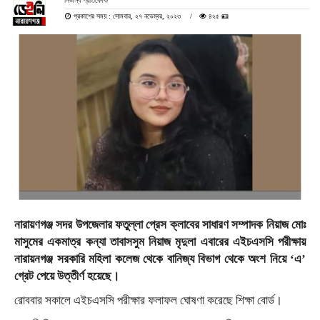
নিজস্ব প্রতিবেদক
প্রকাশের সময় : সোমবার, ২৭ নভেম্বর, ২০২৩
৪২৫ 🪪
নারায়ণগঞ্জ সদর উপজেলার ফতুল্লা প্রেস ক্লাবের সাধারণ সম্পাদক নিয়াজ মোঃ
মাসুমের একমাত্র কন্যা তাবাসসুম নিয়াজ মৃদুলা এবারের এইচএসসি পরীক্ষায়
নারায়নগঞ্জ সরকারি মহিলা কলেজ থেকে বানিজ্য বিভাগ থেকে অংশ নিয়ে ‘এ’
গ্রেট পেয়ে উত্তীর্ণ হয়েছে।
রোববার সকালে এইচএসসি পরীক্ষার ফলাফল ঘোষণা করেছে শিক্ষা বোর্ড।