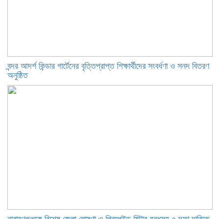
বন্দর আদর্শ কিন্ডার গার্টেনের বৃত্তিপ্রাপ্ত শিক্ষার্থীদের সংবর্ধণা ও সনদ বিতরণ
অনুষ্ঠিত