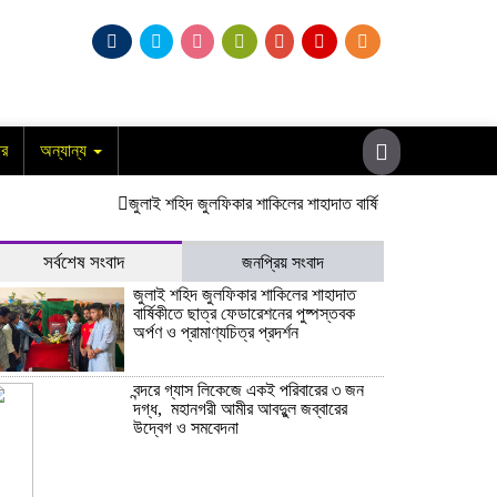
ার
অন্যান্য
​জুলাই শহিদ জুলফিকার শাকিলের শাহাদাত বার্ষিকীতে ছাত্র ফেডারেশনের পুষ্পস্
সর্বশেষ সংবাদ
জনপ্রিয় সংবাদ
​জুলাই শহিদ জুলফিকার শাকিলের শাহাদাত
বার্ষিকীতে ছাত্র ফেডারেশনের পুষ্পস্তবক
অর্পণ ও প্রামাণ্যচিত্র প্রদর্শন
বন্দরে গ্যাস লিকেজে একই পরিবারের ৩ জন
দগ্ধ, মহানগরী আমীর আবদুুল জব্বারের
উদ্বেগ ও সমবেদনা