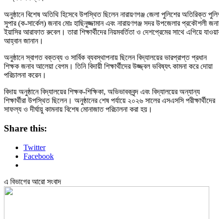
অনুষ্ঠানে বিশেষ অতিথি হিসেবে উপস্থিত ছিলেন নারায়ণগঞ্জ জেলা পুলিশের অতিরিক্ত পুলি
সুপার (ক-সার্কেল) জনাব মোঃ হাছিনুজ্জামান এবং নারায়ণগঞ্জ সদর উপজেলার প্রকৌশলী জনা
ইয়াসির আরাফাত রুবেল। তারা শিক্ষার্থীদের নিয়মবর্তিতা ও দেশপ্রেমের সাথে এগিয়ে যাওয়া
আহ্বান জানান।
অনুষ্ঠানে স্বাগত বক্তব্য ও সার্বিক ব্যবস্থাপনায় ছিলেন বিদ্যালয়ের ভারপ্রাপ্ত প্রধান
শিক্ষক জনাব আলেয়া বেগম। তিনি বিদায়ী শিক্ষার্থীদের উজ্জ্বল ভবিষ্যৎ কামনা করে দোয়া
পরিচালনা করেন।
বিদায় অনুষ্ঠানে বিদ্যালয়ের শিক্ষক-শিক্ষিকা, অভিভাবকবৃন্দ এবং বিদ্যালয়ের অন্যান্য
শিক্ষার্থীরা উপস্থিত ছিলেন। অনুষ্ঠানের শেষ পর্যায়ে ২০২৬ সালের এসএসসি পরীক্ষার্থীদের
সাফল্য ও দীর্ঘায়ু কামনায় বিশেষ মোনাজাত পরিচালনা করা হয়।
Share this:
Twitter
Facebook
এ বিভাগের আরো সংবাদ