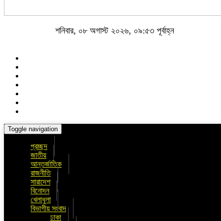
শনিবার, ০৮ অগাস্ট ২০২৬, ০৯:৫৩ পূর্বাহ্ন
Toggle navigation
প্রচ্ছদ
জাতীয়
আন্তর্জাতিক
রাজনীতি
সারাদেশ
বিনোদন
খেলাধুলা
বিভাগীয় সংবাদ
ঢাকা