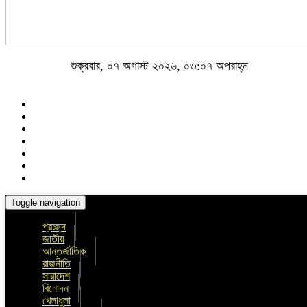
শুক্রবার, ০৭ অগাস্ট ২০২৬, ০৩:০৭ অপরাহ্ন
Toggle navigation
প্রচ্ছদ
জাতীয়
আন্তর্জাতিক
রাজনীতি
সারাদেশ
বিনোদন
খেলাধুলা