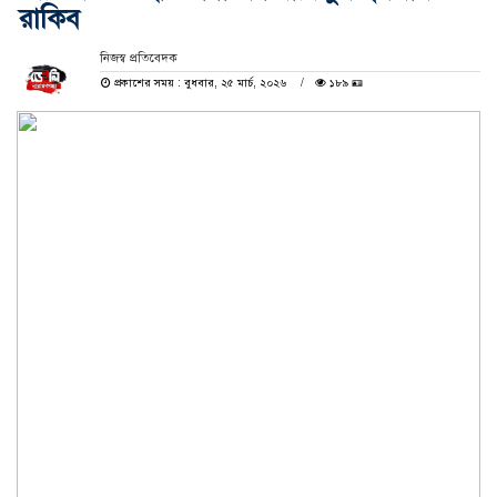
রাকিব
নিজস্ব প্রতিবেদক
প্রকাশের সময় : বুধবার, ২৫ মার্চ, ২০২৬
১৮৯ 🪪