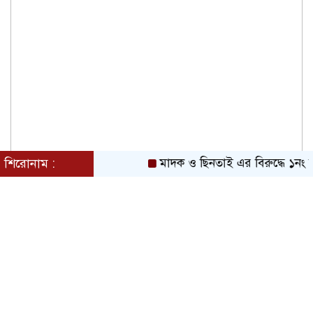
শিরোনাম :
মাদক ও ছিনতাই এর বিরুদ্ধে ১নং বাবু