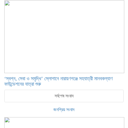
‘স্বপ্ন, সেবা ও সমৃদ্ধি’ স্লোগানে নারায়ণগঞ্জে সহযাত্রী মানবকল্যাণ
ফাউন্ডেশনের যাত্রা শুরু
সর্বশেষ সংবাদ
জনপ্রিয় সংবাদ