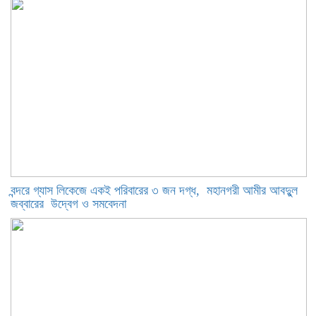
বন্দরে গ্যাস লিকেজে একই পরিবারের ৩ জন দগ্ধ, মহানগরী আমীর আবদুুল
জব্বারের উদ্বেগ ও সমবেদনা