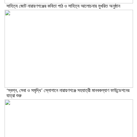
সাহিত্য জোট নারায়ণগঞ্জের কবিতা পাঠ ও সাহিত্য আলোচনায় মুখরিত অনুষ্ঠান
‘স্বপ্ন, সেবা ও সমৃদ্ধি’ স্লোগানে নারায়ণগঞ্জে সহযাত্রী মানবকল্যাণ ফাউন্ডেশনের
যাত্রা শুরু