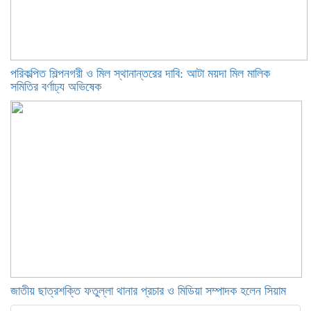
পরিকল্পিত শিল্পনগরী ও মিল স্থানান্তরের দাবি: আটা ময়দা মিল মালিক
সমিতির বর্ণাঢ্য অভিষেক
জাতীয় ছাত্রশক্তি ফতুল্লা থানার প্রচার ও মিডিয়া সম্পাদক হলেন সিয়াম