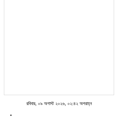
রবিবার, ০৯ অগাস্ট ২০২৬, ০২:৪২ অপরাহ্ন