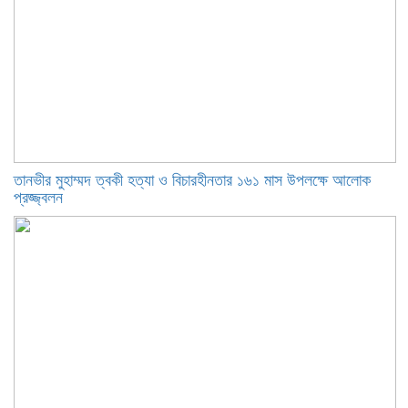
তানভীর মুহাম্মদ ত্বকী হত্যা ও বিচারহীনতার ১৬১ মাস উপলক্ষে আলোক
প্রজ্জ্বলন