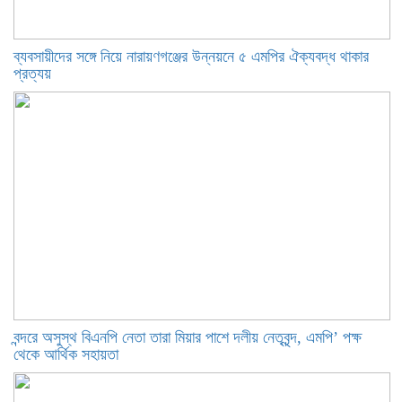
ব্যবসায়ীদের সঙ্গে নিয়ে নারায়ণগঞ্জের উন্নয়নে ৫ এমপির ঐক্যবদ্ধ থাকার
প্রত্যয়
বন্দরে অসুস্থ বিএনপি নেতা তারা মিয়ার পাশে দলীয় নেতৃবৃন্দ, এমপি’ পক্ষ
থেকে আর্থিক সহায়তা