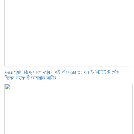
বন্দরে গ্যাস বিস্ফোরণে দগ্ধ একই পরিবারের ৩: বার্ন ইনস্টিটিউটে খোঁজ
নিলেন মহানগরী জামায়াত আমীর