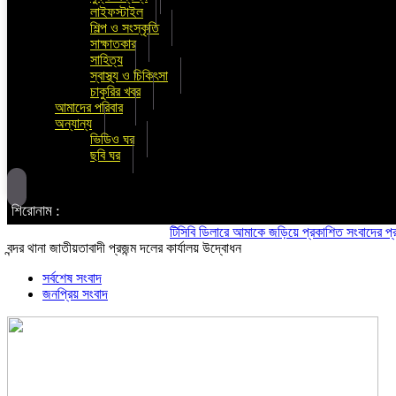
লাইফস্টাইল
শিল্প ও সংস্কৃতি
সাক্ষাতকার
সাহিত্য
স্বাস্থ্য ও চিকিৎসা
চাকুরির খবর
আমাদের পরিবার
অন্যান্য
ভিডিও ঘর
ছবি ঘর
শিরোনাম :
টিসিবি ডিলারে আমাকে জড়িয়ে প্রকাশিত সংবাদের প্রতিবাদ ও ত
বন্দর থানা জাতীয়তাবাদী প্রজন্ম দলের কার্যালয় উদ্বোধন
সর্বশেষ সংবাদ
জনপ্রিয় সংবাদ