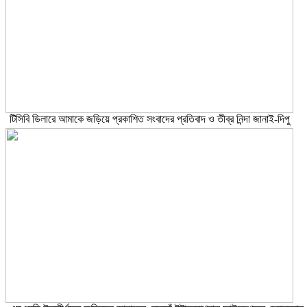
টিসিবি ডিলারে আমাকে জড়িয়ে প্রকাশিত সংবাদের প্রতিবাদ ও তীব্র নিন্দা জানাই-দিপু