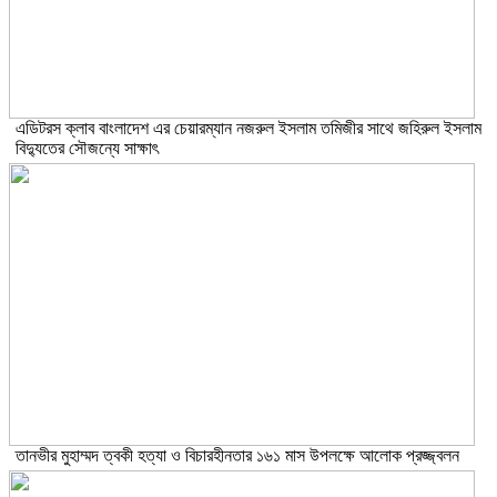
এডিটরস ক্লাব বাংলাদেশ এর চেয়ারম্যান নজরুল ইসলাম তমিজীর সাথে জহিরুল ইসলাম
বিদ্যুতের সৌজন্যে সাক্ষাৎ
তানভীর মুহাম্মদ ত্বকী হত্যা ও বিচারহীনতার ১৬১ মাস উপলক্ষে আলোক প্রজ্জ্বলন