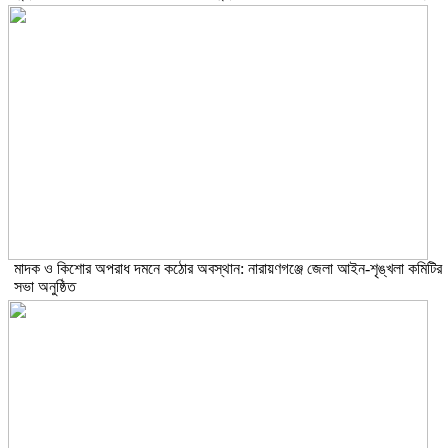
মাদক ও কিশোর অপরাধ দমনে কঠোর অবস্থান: নারায়ণগঞ্জে জেলা আইন-শৃঙ্খলা কমিটির
সভা অনুষ্ঠিত