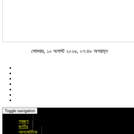
সোমবার, ১০ অগাস্ট ২০২৬, ০৭:৪৮ অপরাহ্ন
Toggle navigation
প্রচ্ছদ
জাতীয়
আন্তর্জাতিক