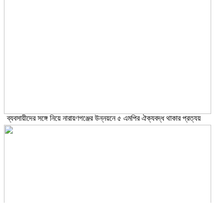
ব্যবসায়ীদের সঙ্গে নিয়ে নারায়ণগঞ্জের উন্নয়নে ৫ এমপির ঐক্যবদ্ধ থাকার প্রত্যয়