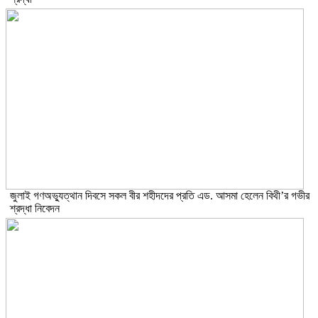
জুলাই গণঅভ্যুত্থান দিবসে সকল বীর শহীদদের প্রতি এড. আসমা হেলেন বিথী’র গভীর
শ্রদ্ধা নিবেদন