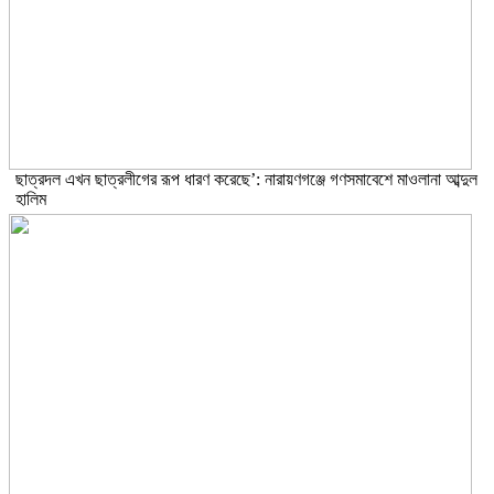
ছাত্রদল এখন ছাত্রলীগের রূপ ধারণ করেছে’: নারায়ণগঞ্জে গণসমাবেশে মাওলানা আব্দুল
হালিম