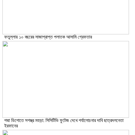
ফতুল্লায় ১০ বছরের সাজাপ্রাপ্ত পলাতক আসামি গ্রেফতার
পদ্মা ডিপোতে সশস্ত্র মহড়া: সিসিটিভি ফুটেজ দেখে পর্যালোচনার দাবি ছাত্রদলনেতা
ইরফানের