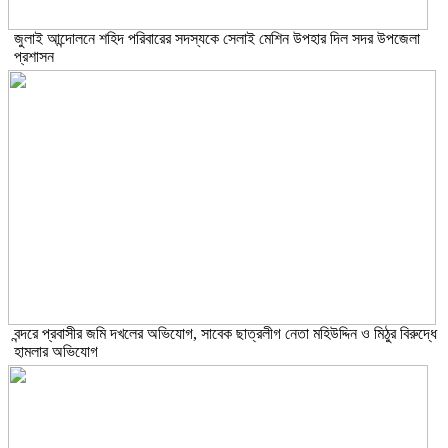
জুলাই আন্দোলনে শহিদ পরিবারের সদস্যকে সেলাই মেশিন উপহার দিল সদর উপজেলা
প্রশাসন
বন্দরে প্রবাসীর জমি দখলের অভিযোগ, সাবেক ছাত্রলীগ নেতা মহিউদ্দিন ও মিঠুর বিরুদ্ধে
হামলার অভিযোগ