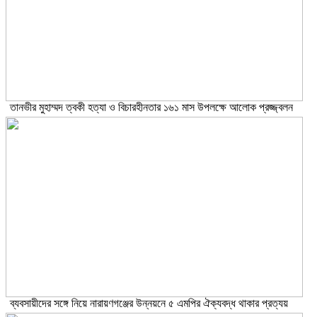
তানভীর মুহাম্মদ ত্বকী হত্যা ও বিচারহীনতার ১৬১ মাস উপলক্ষে আলোক প্রজ্জ্বলন
ব্যবসায়ীদের সঙ্গে নিয়ে নারায়ণগঞ্জের উন্নয়নে ৫ এমপির ঐক্যবদ্ধ থাকার প্রত্যয়