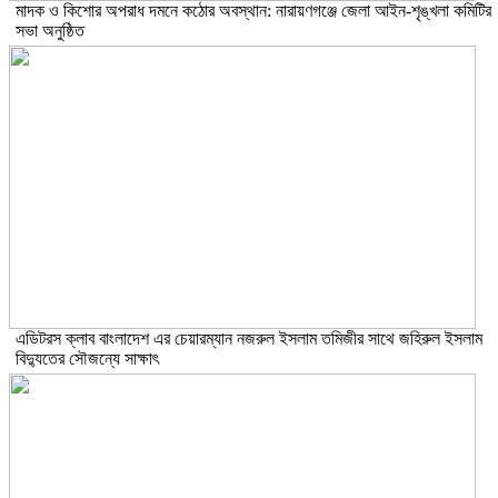
মাদক ও কিশোর অপরাধ দমনে কঠোর অবস্থান: নারায়ণগঞ্জে জেলা আইন-শৃঙ্খলা কমিটির
সভা অনুষ্ঠিত
এডিটরস ক্লাব বাংলাদেশ এর চেয়ারম্যান নজরুল ইসলাম তমিজীর সাথে জহিরুল ইসলাম
বিদ্যুতের সৌজন্যে সাক্ষাৎ