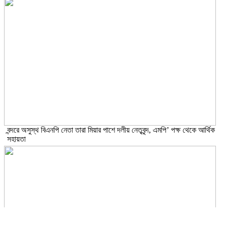
বন্দরে অসুস্থ বিএনপি নেতা তারা মিয়ার পাশে দলীয় নেতৃবৃন্দ, এমপি’ পক্ষ থেকে আর্থিক
সহায়তা