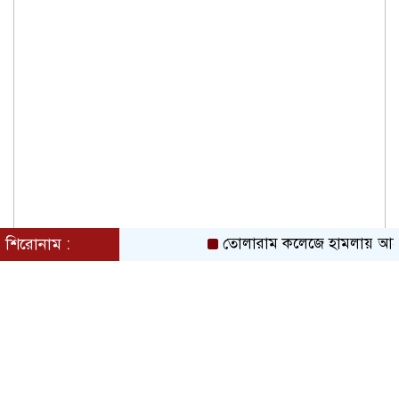
শিরোনাম :
তোলারাম কলেজে হামলায় আহত শ