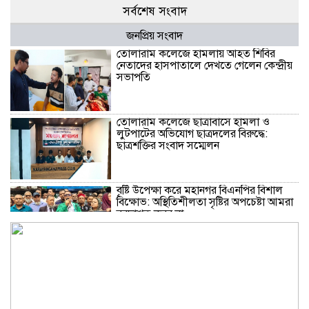
সর্বশেষ সংবাদ
জনপ্রিয় সংবাদ
তোলারাম কলেজে হামলায় আহত শিবির
নেতাদের হাসপাতালে দেখতে গেলেন কেন্দ্রীয়
সভাপতি
তোলারাম কলেজে ছাত্রাবাসে হামলা ও
লুটপাটের অভিযোগ ছাত্রদলের বিরুদ্ধে:
ছাত্রশক্তির সংবাদ সম্মেলন
বৃষ্টি উপেক্ষা করে মহানগর বিএনপির বিশাল
বিক্ষোভ: অস্থিতিশীলতা সৃষ্টির অপচেষ্টা আমরা
বরদাশত করব না
বন্দর আদর্শ কিন্ডার গার্টেনের বৃত্তিপ্রাপ্ত
শিক্ষার্থীদের সংবর্ধণা ও সনদ বিতরণ অনুষ্ঠিত