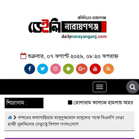
শুক্রবার, ০৭ অগাস্ট ২০২৬, ০৮:২০ অপরাহ্ন
Toggle
navigation
শিরোনাম :
তোলারাম কলেজে হামলায় আহত শিবির 
বন্দরের কলাগাছিয়ায় মাসুদুজ্জামান মাসুদের পক্ষে বিএনপি নেতা
হাজী নুরুদ্দিনের নেতৃত্বে বিশাল গণসংযোগ