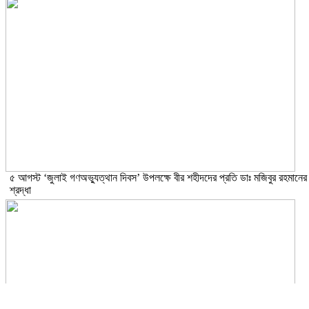
৫ আগস্ট ‘জুলাই গণঅভ্যুত্থান দিবস’ উপলক্ষে বীর শহীদদের প্রতি ডাঃ মজিবুর রহমানের
শ্রদ্ধা