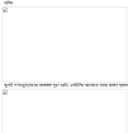
হালিম
জুলাই গণঅভ্যুত্থানের আকাঙ্ক্ষা পূরণ হয়নি: এলডিপির আলোচনা সভায় কামাল প্রধান