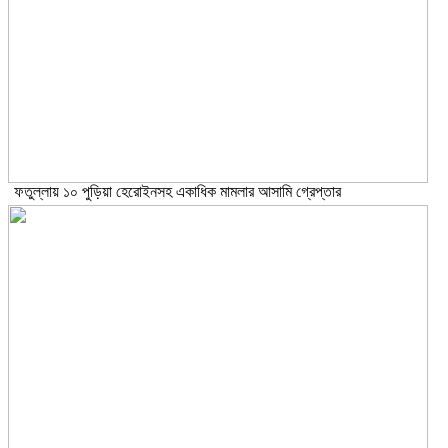
ফতুল্লায় ১০ পুড়িয়া হেরোইনসহ একাধিক মামলার আসামি গ্রেপ্তার