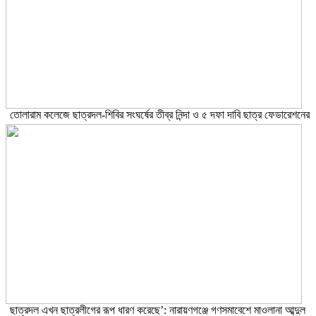
তোলারাম কলেজে ছাত্রদল-শিবির সংঘর্ষের তীব্র নিন্দা ও ৫ দফা দাবি ছাত্র ফেডারেশনের
ছাত্রদল এখন ছাত্রলীগের রূপ ধারণ করেছে’: নারায়ণগঞ্জে গণসমাবেশে মাওলানা আব্দুল