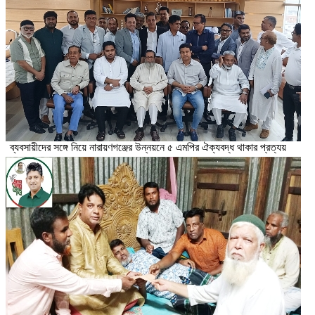
ব্যবসায়ীদের সঙ্গে নিয়ে নারায়ণগঞ্জের উন্নয়নে ৫ এমপির ঐক্যবদ্ধ থাকার প্রত্যয়