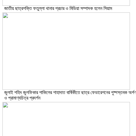
জাতীয় ছাত্রশক্তি ফতুল্লা থানার প্রচার ও মিডিয়া সম্পাদক হলেন সিয়াম
​জুলাই শহিদ জুলফিকার শাকিলের শাহাদাত বার্ষিকীতে ছাত্র ফেডারেশনের পুষ্পস্তবক অর্প
ও প্রামাণ্যচিত্র প্রদর্শন