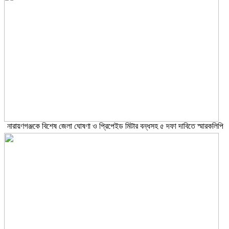
নারায়ণগঞ্জকে বিশেষ জেলা ঘোষণা ও প্রিপেইড মিটার বন্ধসহ ৫ দফা দাবিতে স্মারকলিপি