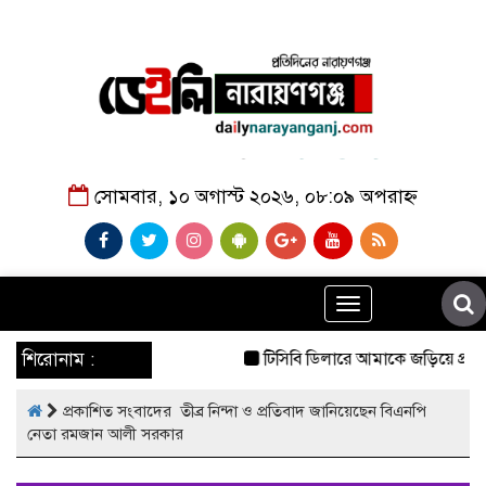
সোমবার, ১০ অগাস্ট ২০২৬, ০৮:০৯ অপরাহ্ন
Toggle
navigation
শিরোনাম :
টিসিবি ডিলারে আমাকে জড়িয়ে প্রকাশিত
প্রকাশিত সংবাদের তীব্র নিন্দা ও প্রতিবাদ জানিয়েছেন বিএনপি
নেতা রমজান আলী সরকার