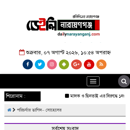
শুক্রবার, ০৭ অগাস্ট ২০২৬, ১০:৫৪ অপরাহ্ন
Toggle
navigation
শিরোনাম :
মাদক ও ছিনতাই এর বিরুদ্ধে ১নং বাব
পরিচর্যার তাগিদ– সোহেলের
সর্বশেষ সংবাদ