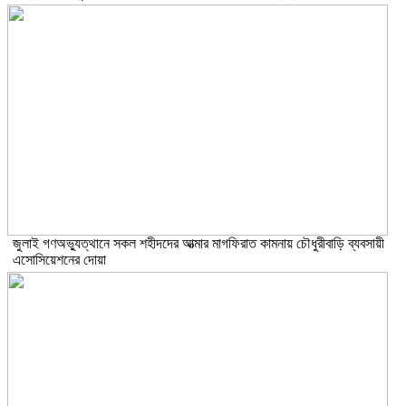
জুলাই গণঅভ্যুত্থানে সকল শহীদদের আত্মার মাগফিরাত কামনায় চৌধুরীবাড়ি ব্যবসায়ী
এসোসিয়েশনের দোয়া