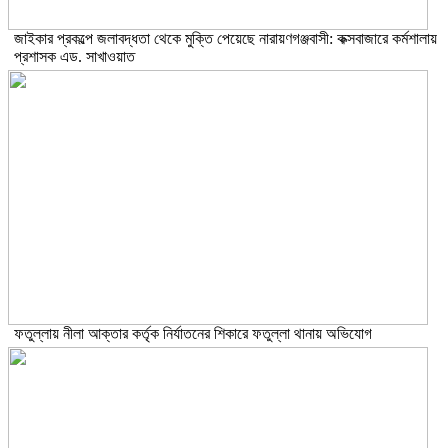
জাইকার প্রকল্পে জলাবদ্ধতা থেকে মুক্তি পেয়েছে নারায়ণগঞ্জবাসী: কক্সবাজারে কর্মশালায়
প্রশাসক এড. সাখাওয়াত
ফতুল্লায় নীলা আক্তার কর্তৃক নির্যাতনের শিকারে ফতুল্লা থানায় অভিযোগ