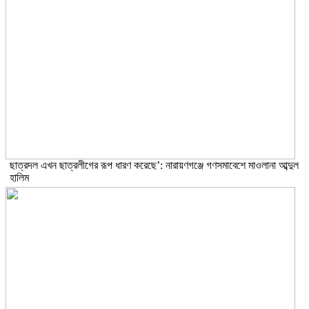
ছাত্রদল এখন ছাত্রলীগের রূপ ধারণ করেছে’: নারায়ণগঞ্জে গণসমাবেশে মাওলানা আব্দুল
হালিম