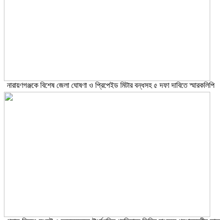
নারায়ণগঞ্জকে বিশেষ জেলা ঘোষণা ও প্রিপেইড মিটার বন্ধসহ ৫ দফা দাবিতে স্মারকলিপি