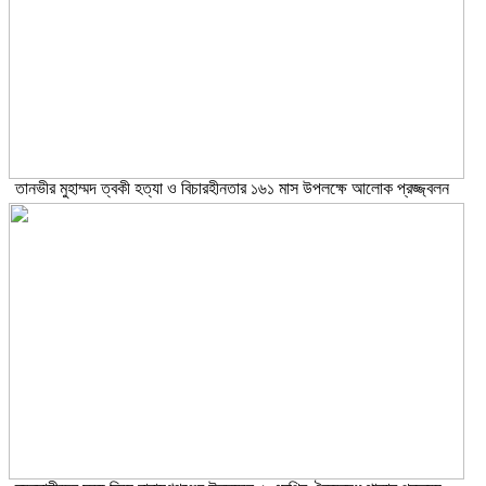
তানভীর মুহাম্মদ ত্বকী হত্যা ও বিচারহীনতার ১৬১ মাস উপলক্ষে আলোক প্রজ্জ্বলন