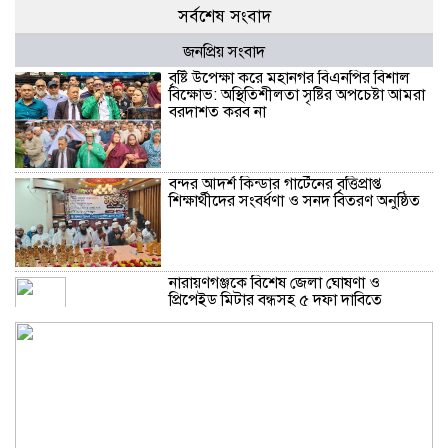
সর্বশেষ সংবাদ
জনপ্রিয় সংবাদ
বৃষ্টি উপেক্ষা করে মহানগর বিএনপির বিশাল
বিক্ষোভ: অস্থিতিশীলতা সৃষ্টির অপচেষ্টা আমরা
বরদাশত করব না
বন্দর আদর্শ কিন্ডার গার্টেনের বৃত্তিপ্রাপ্ত
শিক্ষার্থীদের সংবর্ধণা ও সনদ বিতরণ অনুষ্ঠিত
নারায়ণগঞ্জকে বিশেষ জেলা ঘোষণা ও
প্রিপেইড মিটার বন্ধসহ ৫ দফা দাবিতে
স্মারকলিপি