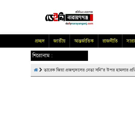
প্রচ্ছদ
জাতীয়
আন্তর্জাতিক
রাজনীতি
সার
শিরোনাম :
তারেক জিয়া প্রজন্মদলের নেতা সনি"র উপর হামলার প্রতি