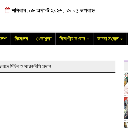
শনিবার, ০৮ অগাস্ট ২০২৬, ০৯:০৫ অপরাহ্ন
াদেশ
বিনোদন
খেলাধুলা
বিভাগীয় সংবাদ
আরো সংবাদ
বাদে মিছিল ও স্মারকলিপি প্রদান