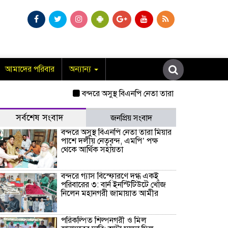
আমাদের পরিবার
অন্যান্য
বন্দরে অসুস্থ বিএনপি নেতা তারা মিয়ার পাশে দলীয় 
সর্বশেষ সংবাদ
জনপ্রিয় সংবাদ
বন্দরে অসুস্থ বিএনপি নেতা তারা মিয়ার
পাশে দলীয় নেতৃবৃন্দ, এমপি’ পক্ষ
থেকে আর্থিক সহায়তা
বন্দরে গ্যাস বিস্ফোরণে দগ্ধ একই
পরিবারের ৩: বার্ন ইনস্টিটিউটে খোঁজ
নিলেন মহানগরী জামায়াত আমীর
পরিকল্পিত শিল্পনগরী ও মিল