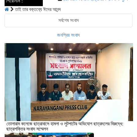
শিরোনাম :
তাই তার বক্তব্যে ঈদের আনন্দ
সর্বশেষ সংবাদ
জনপ্রিয় সংবাদ
তোলারাম কলেজে ছাত্রাবাসে হামলা ও লুটপাটের অভিযোগ ছাত্রদলের বিরুদ্ধে:
ছাত্রশক্তির সংবাদ সম্মেলন