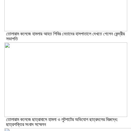
তোলারাম কলেজে হামলায় আহত শিবির নেতাদের হাসপাতালে দেখতে গেলেন কেন্দ্রীয়
সভাপতি
তোলারাম কলেজে ছাত্রাবাসে হামলা ও লুটপাটের অভিযোগ ছাত্রদলের বিরুদ্ধে:
ছাত্রশক্তির সংবাদ সম্মেলন