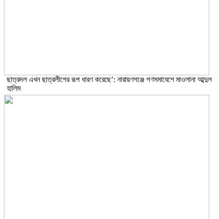
ছাত্রদল এখন ছাত্রলীগের রূপ ধারণ করেছে’: নারায়ণগঞ্জে গণসমাবেশে মাওলানা আব্দুল
হালিম