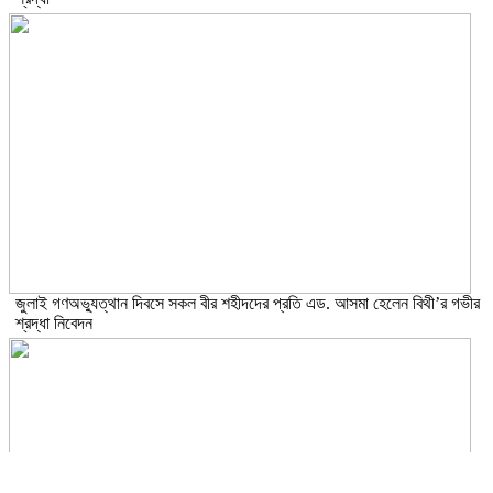
জুলাই গণঅভ্যুত্থান দিবসে সকল বীর শহীদদের প্রতি এড. আসমা হেলেন বিথী’র গভীর
শ্রদ্ধা নিবেদন