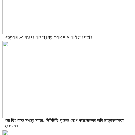
ফতুল্লায় ১০ বছরের সাজাপ্রাপ্ত পলাতক আসামি গ্রেফতার
পদ্মা ডিপোতে সশস্ত্র মহড়া: সিসিটিভি ফুটেজ দেখে পর্যালোচনার দাবি ছাত্রদলনেতা
ইরফানের