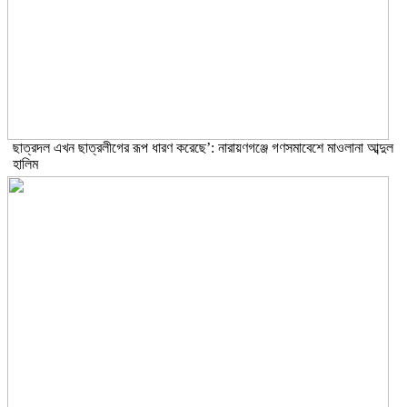
ছাত্রদল এখন ছাত্রলীগের রূপ ধারণ করেছে’: নারায়ণগঞ্জে গণসমাবেশে মাওলানা আব্দুল
হালিম