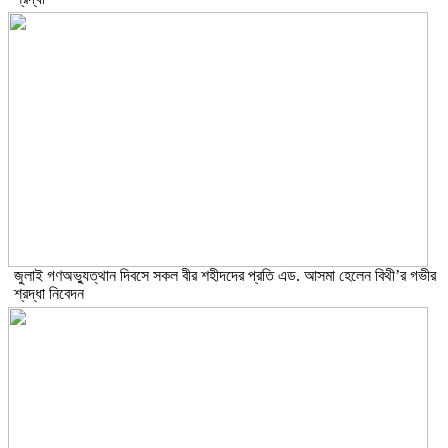
জুলাই গণঅভ্যুত্থান দিবসে সকল বীর শহীদদের প্রতি এড. আসমা হেলেন বিথী’র গভীর
শ্রদ্ধা নিবেদন