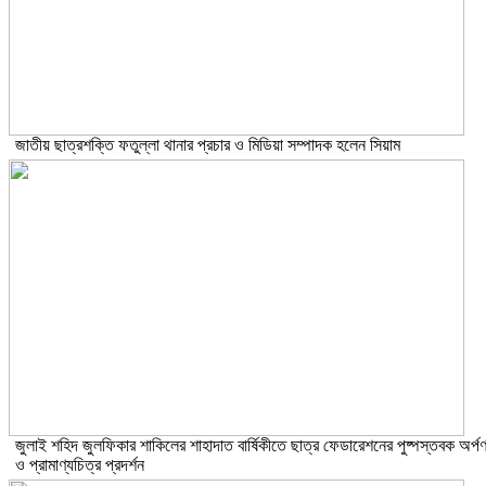
জাতীয় ছাত্রশক্তি ফতুল্লা থানার প্রচার ও মিডিয়া সম্পাদক হলেন সিয়াম
​জুলাই শহিদ জুলফিকার শাকিলের শাহাদাত বার্ষিকীতে ছাত্র ফেডারেশনের পুষ্পস্তবক অর্প
ও প্রামাণ্যচিত্র প্রদর্শন