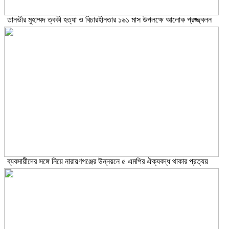
তানভীর মুহাম্মদ ত্বকী হত্যা ও বিচারহীনতার ১৬১ মাস উপলক্ষে আলোক প্রজ্জ্বলন
ব্যবসায়ীদের সঙ্গে নিয়ে নারায়ণগঞ্জের উন্নয়নে ৫ এমপির ঐক্যবদ্ধ থাকার প্রত্যয়