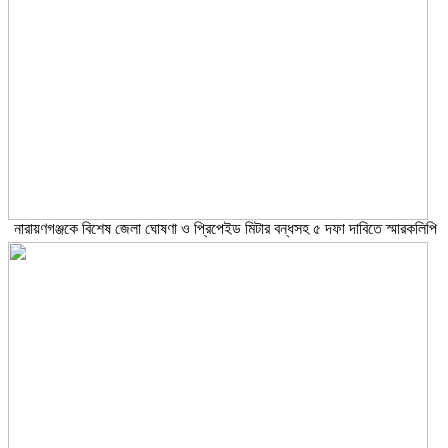
নারায়ণগঞ্জকে বিশেষ জেলা ঘোষণা ও প্রিপেইড মিটার বন্ধসহ ৫ দফা দাবিতে স্মারকলিপি