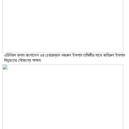
এডিটরস ক্লাব বাংলাদেশ এর চেয়ারম্যান নজরুল ইসলাম তমিজীর সাথে জহিরুল ইসলাম
বিদ্যুতের সৌজন্যে সাক্ষাৎ