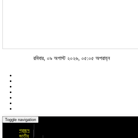
রবিবার, ০৯ অগাস্ট ২০২৬, ০৫:০৫ অপরাহ্ন
Toggle navigation
প্রচ্ছদ
জাতীয়