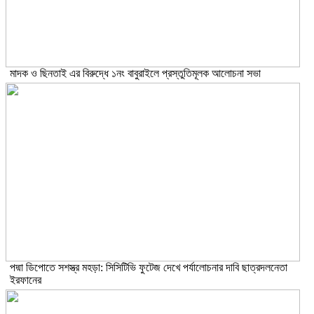
মাদক ও ছিনতাই এর বিরুদ্ধে ১নং বাবুরাইলে প্রস্তুতিমূলক আলোচনা সভা
পদ্মা ডিপোতে সশস্ত্র মহড়া: সিসিটিভি ফুটেজ দেখে পর্যালোচনার দাবি ছাত্রদলনেতা
ইরফানের