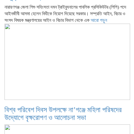
নারায়ণগঞ্জ জেলা শিশু সহিংসতা দমন ট্রাইব্যুনালের পাবলিক প্রসিকিউটর (পিপি) পদে
আইনজীবী আসমা হেলেন বিথীকে নিয়োগ দিয়েছে সরকার। সম্প্রতি আইন, বিচার ও
সংসদ বিষয়ক মন্ত্রণালয়ের আইন ও বিচার বিভাগ থেকে এক
আরো পড়ুন
বিশ্ব পরিবেশ দিবস উপলক্ষে না’গঞ্জে মহিলা পরিষদের
উদ্যোগে বৃক্ষরোপণ ও আলোচনা সভা