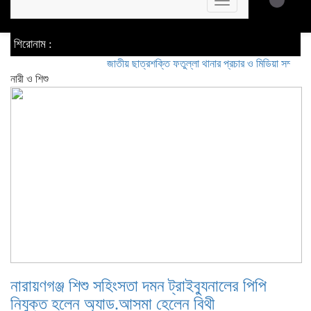
Toggle
navigation
শিরোনাম :
জাতীয় ছাত্রশক্তি ফতুল্লা থানার প্রচার ও মিডিয়া সম্পাদক হলেন সি
নারী ও শিশু
নারায়ণগঞ্জ শিশু সহিংসতা দমন ট্রাইব্যুনালের পিপি
নিযুক্ত হলেন অ্যাড.আসমা হেলেন বিথী