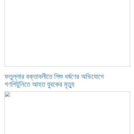
ফতুল্লার বক্তাবলীতে শিশু ধর্ষণের অভিযোগে
গণপিটুনিতে আহত যুবকের মৃত্যু