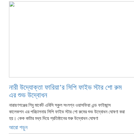
নারী উদ্যোক্তা ফারিয়া’র সিপি ফাইভ স্টার শো রুম
এর শুভ উদ্বোধন
নারায়ণগঞ্জের শিবু মার্কেট এবিসি স্কুল সংলগ্ন ওয়াসফিয়া এন্ড ফাইজান্স
কালেকশন এর পরিচালনায় সিপি ফাইভ স্টার শো রুমের শুভ উদ্বোধন ঘোষণা করা
হয়। কেক কাটার মধ্য দিয়ে প্রতিষ্ঠানের শুরু উদ্বোধন ঘোষণা
আরো পড়ুন