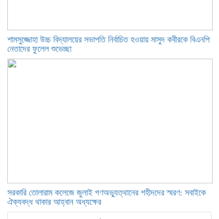
শামসুজ্জোহা উচ্চ বিদ্যালয়ের সভাপতি নির্বাচিত হওয়ায় মাসুদ কবীরকে বিএনপি
নেতাদের ফুলেল শুভেচ্ছা
সরকারি তোলারাম কলেজে জুলাই গণঅভ্যুত্থানের শহীদদের স্মরণ: সবাইকে
ঐক্যবদ্ধ থাকার আহ্বান অধ্যক্ষের