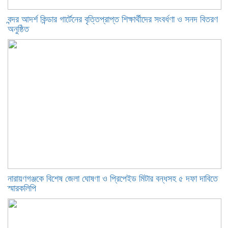
বন্দর আদর্শ কিন্ডার গার্টেনের বৃত্তিপ্রাপ্ত শিক্ষার্থীদের সংবর্ধণা ও সনদ বিতরণ
অনুষ্ঠিত
নারায়ণগঞ্জকে বিশেষ জেলা ঘোষণা ও প্রিপেইড মিটার বন্ধসহ ৫ দফা দাবিতে
স্মারকলিপি