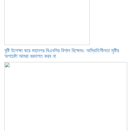
বৃষ্টি উপেক্ষা করে মহানগর বিএনপির বিশাল বিক্ষোভ: অস্থিতিশীলতা সৃষ্টির
অপচেষ্টা আমরা বরদাশত করব না