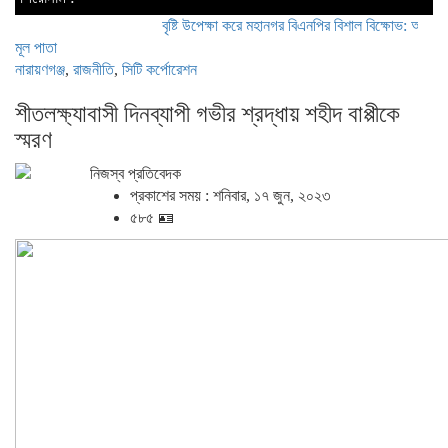
বৃষ্টি উপেক্ষা করে মহানগর বিএনপির বিশাল বিক্ষোভ: অস্থিতিশীলতা 
মূল পাতা
নারায়ণগঞ্জ
,
রাজনীতি
,
সিটি কর্পোরেশন
শীতলক্ষ্যাবাসী দিনব্যাপী গভীর শ্রদ্ধায় শহীদ বাপ্পীকে
স্মরণ
নিজস্ব প্রতিবেদক
প্রকাশের সময় : শনিবার, ১৭ জুন, ২০২৩
৫৮৫ 🪪