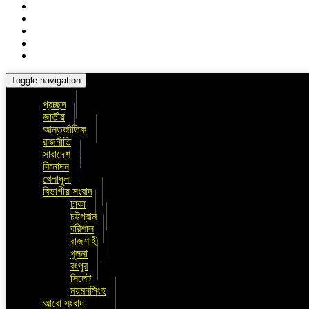
Toggle navigation
প্রচ্ছদ
জাতীয়
আন্তর্জাতিক
রাজনীতি
সারাদেশ
বিনোদন
খেলাধুলা
বিভাগীয় সংবাদ
ঢাকা
চট্টগ্রাম
বরিশাল
রাজশাহী
খুলনা
রংপুর
সিলেট
ময়মনসিংহ
আরো সংবাদ