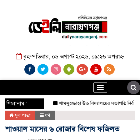
বৃহস্পতিবার, ০৬ অগাস্ট ২০২৬, ০৯:২৬ অপরাহ্ন
Toggle
navigation
শিরোনাম :
শামসুজ্জোহা উচ্চ বিদ্যালয়ের সভাপতি নির্বাচিত হ
মূল পাতা
ধর্ম
শাওয়াল মাসের ৬ রোজার বিশেষ ফজিলত