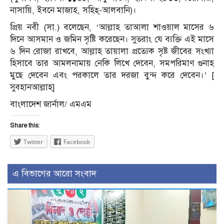
নাসায়ি, ইবনে মাজাহ, সহিহ্-আলবানি)।
প্রিয় নবী (সা.) বলেছেন, ‘আল্লাহ তাআলা শাওয়াল মাসের ৬
দিনে আসমান ও জমিন সৃষ্টি করেছেন। সুতরাং যে ব্যক্তি এই মাসে
৬ দিন রোজা রাখবে, আল্লাহ তায়ালা প্রত্যেক সৃষ্ট জীবের সংখ্যা
হিসাবে তার আমলনামায় নেকি লিখে দেবেন, সমপরিমাণ গুনাহ
মুছে দেবেন এবং পরকালে তার দরজা বুন্দ করে দেবেন।’ [
সুবহানআল্লাহ]
বাংলাদেশ জার্নাল/ এমএম
Share this:
Twitter
Facebook
এ বিভাগের আরো সংবাদ