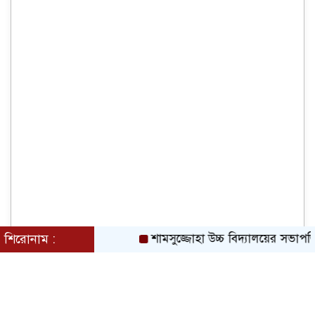
শিরোনাম :
শামসুজ্জোহা উচ্চ বিদ্যালয়ের সভাপতি নির