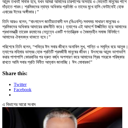
আনন্দ তখনই সার্থক হবে, যখন আমরা আমাদের চারপাশের অসহায় ও মেহনতী মানুষের পাশে
দাঁড়াতে পারব। শ্রমিকদের ন্যায্য অধিকার প্রতিষ্ঠা ও তাদের মুখে হাসি ফোটানোই হোক
এবারের ঈদের অঙ্গীকার।”
তিনি আরও বলেন, “বাংলাদেশ জাতীয়তাবাদী দল (বিএনপি) সবসময় সাধারণ মানুষের ও
শ্রমিকদের অধিকার আদায়ের রাজনীতি করে। ত্যাগের এই আদর্শে উজ্জীবিত হয়ে আমাদের
প্রধানমন্ত্রী তারেক রহমানের নেতৃত্বে একটি গণতান্ত্রিক ও বৈষম্যহীন সমাজ বিনির্মাণে
আমাদের ঐক্যবদ্ধ থাকতে হবে।”
পরিশেষে তিনি বলেন, “পবিত্র ঈদ সবার জীবনে অনাবিল সুখ, শান্তি ও সমৃদ্ধি বয়ে আনুক
ত্যাগের মহিমায় ভাস্বর হোক প্রতিটি শ্রমজীবী মানুষের জীবন। উৎসবের আনন্দ ভাগাভাগি
করার পাশাপাশি কোরবানির পর দ্রুত বর্জ্য অপসারণ করে আমাদের প্রিয় শহরকে পরিষ্কার
রাখতে আমি সবার প্রতি বিনীত আহ্বান জানাচ্ছি। ঈদ মোবারক!”
Share this:
Twitter
Facebook
এ বিভাগের আরো সংবাদ