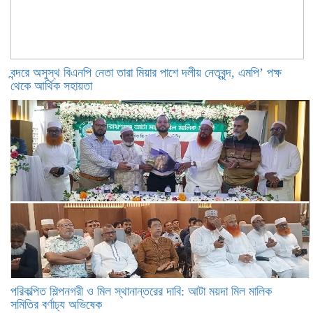
বন্দরে অসুস্থ বিএনপি নেতা তারা মিয়ার পাশে দলীয় নেতৃবৃন্দ, এমপি’ পক্ষ
থেকে আর্থিক সহায়তা
পরিকল্পিত শিল্পনগরী ও মিল স্থানান্তরের দাবি: আটা ময়দা মিল মালিক
সমিতির বর্ণাঢ্য অভিষেক