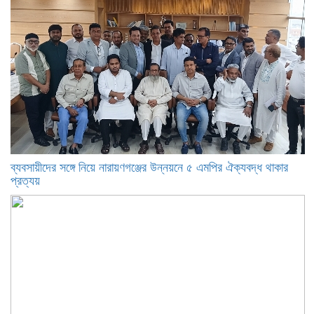
ব্যবসায়ীদের সঙ্গে নিয়ে নারায়ণগঞ্জের উন্নয়নে ৫ এমপির ঐক্যবদ্ধ থাকার
প্রত্যয়