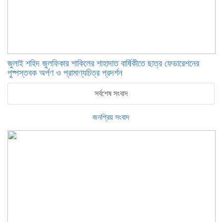
​জুলাই শহিদ জুলফিকার শাকিলের শাহাদাত বার্ষিকীতে ছাত্র ফেডারেশনের
পুষ্পস্তবক অর্পণ ও প্রামাণ্যচিত্র প্রদর্শন
সর্বশেষ সংবাদ
জনপ্রিয় সংবাদ