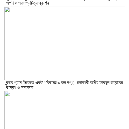
অর্পণ ও প্রামাণ্যচিত্র প্রদর্শন
বন্দরে গ্যাস লিকেজে একই পরিবারের ৩ জন দগ্ধ, মহানগরী আমীর আবদুুল জব্বারের
উদ্বেগ ও সমবেদনা