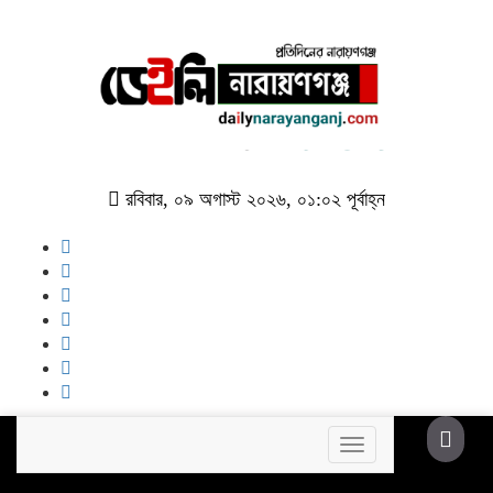
রবিবার, ০৯ অগাস্ট ২০২৬, ০১:০২ পূর্বাহ্ন
Toggle
navigation