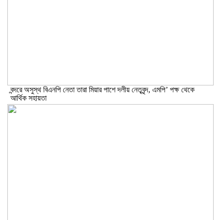
বন্দরে অসুস্থ বিএনপি নেতা তারা মিয়ার পাশে দলীয় নেতৃবৃন্দ, এমপি’ পক্ষ থেকে
আর্থিক সহায়তা