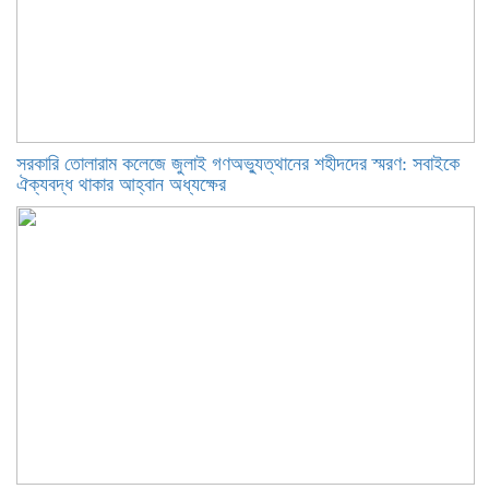
সরকারি তোলারাম কলেজে জুলাই গণঅভ্যুত্থানের শহীদদের স্মরণ: সবাইকে
ঐক্যবদ্ধ থাকার আহ্বান অধ্যক্ষের