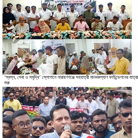
‘স্বপ্ন, সেবা ও সমৃদ্ধি’ স্লোগানে নারায়ণগঞ্জে সহযাত্রী মানবকল্যাণ ফাউন্ডেশনের যাত্রা
শুরু