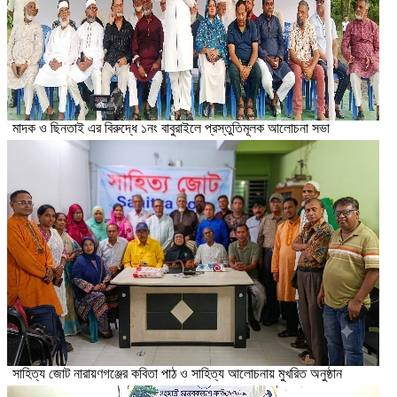
মাদক ও ছিনতাই এর বিরুদ্ধে ১নং বাবুরাইলে প্রস্তুতিমূলক আলোচনা সভা
সাহিত্য জোট নারায়ণগঞ্জের কবিতা পাঠ ও সাহিত্য আলোচনায় মুখরিত অনুষ্ঠান