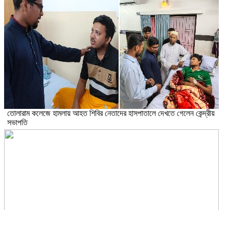
তোলারাম কলেজে হামলায় আহত শিবির নেতাদের হাসপাতালে দেখতে গেলেন কেন্দ্রীয়
সভাপতি