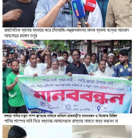
রাজনৈতিক ব্যানার ব্যবহার করে চাঁদাবাজি-সন্ত্রাসবাদসহ মাদক ব্যবসা বন্ধের আহবান
আহমেদুর রহমান তনুর
পানির পাম্পের দাবি নিয়ে বক্তারা-আমাদেরকে রাস্তায় নামতে বাধ্য করবেন না