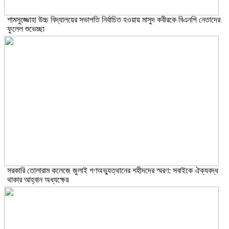
শামসুজ্জোহা উচ্চ বিদ্যালয়ের সভাপতি নির্বাচিত হওয়ায় মাসুদ কবীরকে বিএনপি নেতাদের
ফুলেল শুভেচ্ছা
সরকারি তোলারাম কলেজে জুলাই গণঅভ্যুত্থানের শহীদদের স্মরণ: সবাইকে ঐক্যবদ্ধ
থাকার আহ্বান অধ্যক্ষের