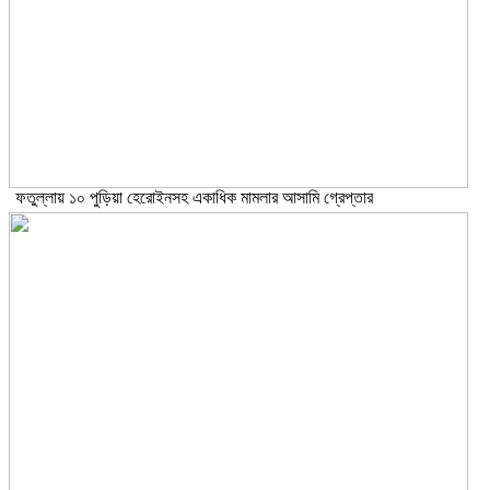
ফতুল্লায় ১০ পুড়িয়া হেরোইনসহ একাধিক মামলার আসামি গ্রেপ্তার