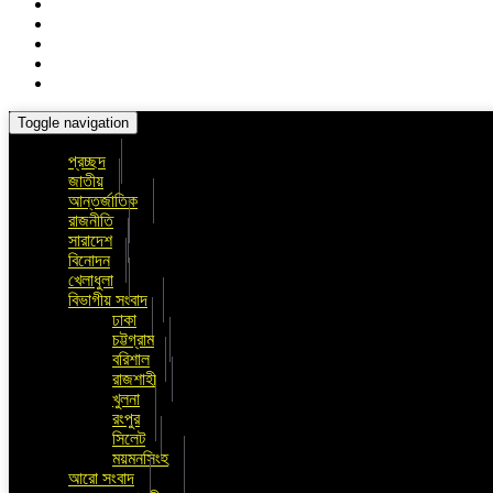
Toggle navigation
প্রচ্ছদ
জাতীয়
আন্তর্জাতিক
রাজনীতি
সারাদেশ
বিনোদন
খেলাধুলা
বিভাগীয় সংবাদ
ঢাকা
চট্টগ্রাম
বরিশাল
রাজশাহী
খুলনা
রংপুর
সিলেট
ময়মনসিংহ
আরো সংবাদ