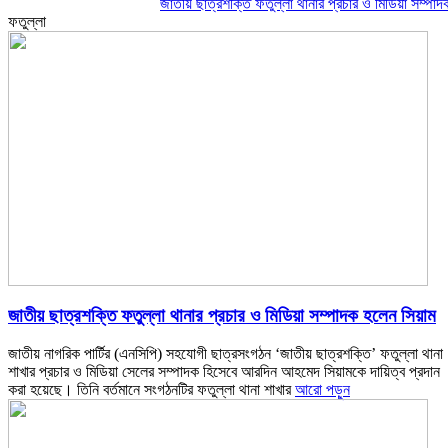
জাতীয় ছাত্রশক্তি ফতুল্লা থানার প্রচার ও মিডিয়া সম্পাদক হলেন
ফতুল্লা
জাতীয় ছাত্রশক্তি ফতুল্লা থানার প্রচার ও মিডিয়া সম্পাদক হলেন সিয়াম
জাতীয় নাগরিক পার্টির (এনসিপি) সহযোগী ছাত্রসংগঠন ‘জাতীয় ছাত্রশক্তি’ ফতুল্লা থানা
শাখার প্রচার ও মিডিয়া সেলের সম্পাদক হিসেবে আরদিন আহমেদ সিয়ামকে দায়িত্ব প্রদান
করা হয়েছে। তিনি বর্তমানে সংগঠনটির ফতুল্লা থানা শাখার
আরো পড়ুন