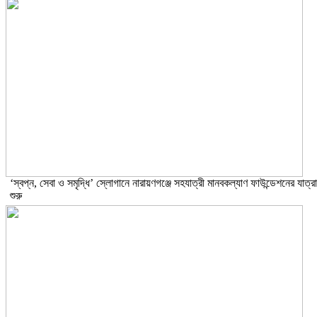
‘স্বপ্ন, সেবা ও সমৃদ্ধি’ স্লোগানে নারায়ণগঞ্জে সহযাত্রী মানবকল্যাণ ফাউন্ডেশনের যাত্রা
শুরু