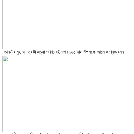
তানভীর মুহাম্মদ ত্বকী হত্যা ও বিচারহীনতার ১৬১ মাস উপলক্ষে আলোক প্রজ্জ্বলন