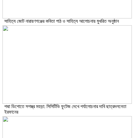
সাহিত্য জোট নারায়ণগঞ্জের কবিতা পাঠ ও সাহিত্য আলোচনায় মুখরিত অনুষ্ঠান
পদ্মা ডিপোতে সশস্ত্র মহড়া: সিসিটিভি ফুটেজ দেখে পর্যালোচনার দাবি ছাত্রদলনেতা
ইরফানের