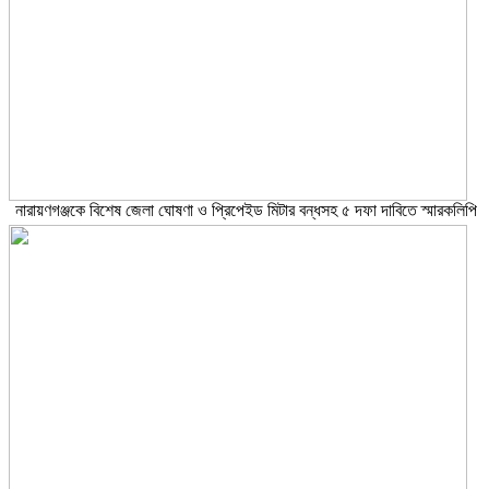
নারায়ণগঞ্জকে বিশেষ জেলা ঘোষণা ও প্রিপেইড মিটার বন্ধসহ ৫ দফা দাবিতে স্মারকলিপি