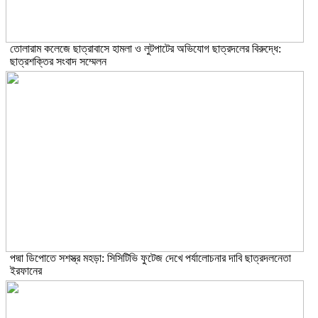
তোলারাম কলেজে ছাত্রাবাসে হামলা ও লুটপাটের অভিযোগ ছাত্রদলের বিরুদ্ধে:
ছাত্রশক্তির সংবাদ সম্মেলন
পদ্মা ডিপোতে সশস্ত্র মহড়া: সিসিটিভি ফুটেজ দেখে পর্যালোচনার দাবি ছাত্রদলনেতা
ইরফানের