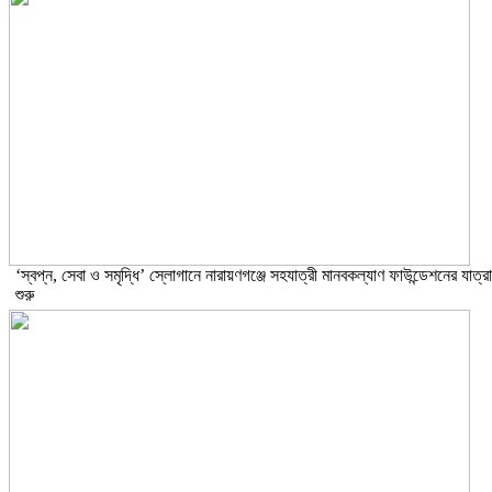
‘স্বপ্ন, সেবা ও সমৃদ্ধি’ স্লোগানে নারায়ণগঞ্জে সহযাত্রী মানবকল্যাণ ফাউন্ডেশনের যাত্রা
শুরু